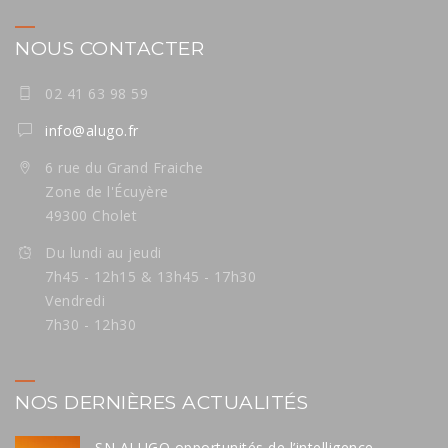
NOUS CONTACTER
02 41 63 98 59
info@alugo.fr
6 rue du Grand Fraiche
Zone de l'Écuyère
49300 Cholet
Du lundi au jeudi
7h45 - 12h15 & 13h45 - 17h30
Vendredi
7h30 - 12h30
NOS DERNIÈRES ACTUALITÉS
SN ALUGO opportunités de l’intelligence