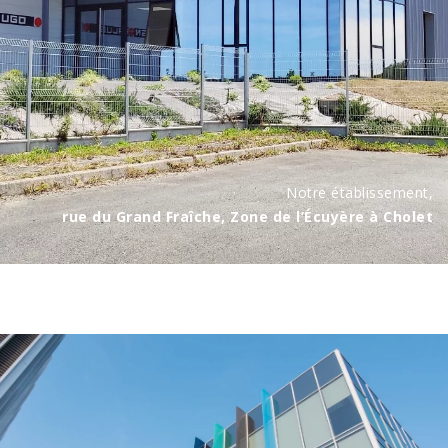
Notre établissement,
rue du Grand Fraîche, Zone de l’Écuyère à Cholet