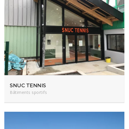
SNUC TENNIS
Bâtiments sportifs