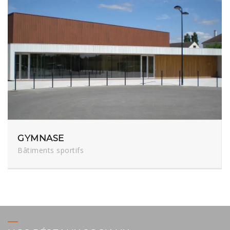
GYMNASE
Bâtiments sportifs