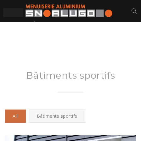
RÉA – BÂTIMENTS
SPORTIFS
Bâtiments sportifs
All
Bâtiments sportifs