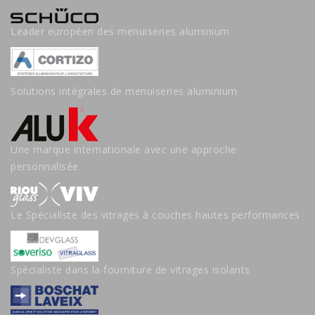
Leader européen des menuiseries aluminium
Solutions intégrales de menuiseries aluminium
Une marque internationale avec une approche
personnalisée
Le Spécialiste des vitrages à couches hautes performances
Spécialiste dans la fourniture de vitrages isolants