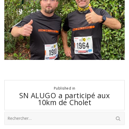
Navigation
Published in
de
SN ALUGO a participé aux
l’article
10km de Cholet
Rechercher :