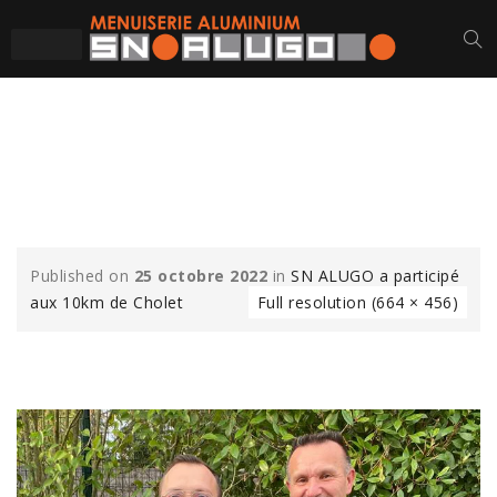
10KM CHOLET 2022
(2)
Published on
25 octobre 2022
in
SN ALUGO a participé
aux 10km de Cholet
Full resolution (664 × 456)