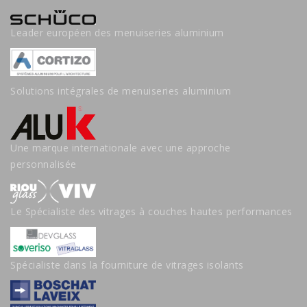
Leader européen des menuiseries aluminium
Solutions intégrales de menuiseries aluminium
Une marque internationale avec une approche
personnalisée
Le Spécialiste des vitrages à couches hautes performances
Spécialiste dans la fourniture de vitrages isolants