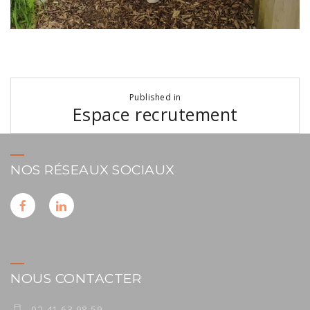
Navigation
Published in
de
Espace recrutement
l’article
NOS RÉSEAUX SOCIAUX
NOUS CONTACTER
02 41 63 98 59