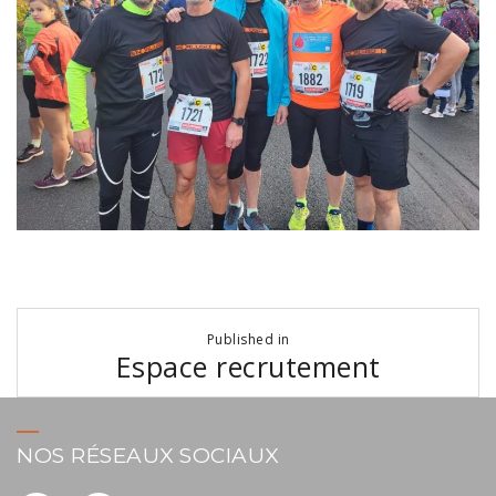
Navigation
Published in
de
Espace recrutement
l’article
NOS RÉSEAUX SOCIAUX