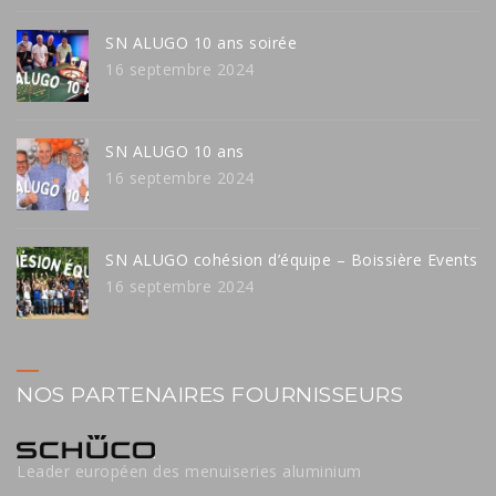
SN ALUGO 10 ans soirée
16 septembre 2024
SN ALUGO 10 ans
16 septembre 2024
SN ALUGO cohésion d’équipe – Boissière Events
16 septembre 2024
NOS PARTENAIRES FOURNISSEURS
Leader européen des menuiseries aluminium