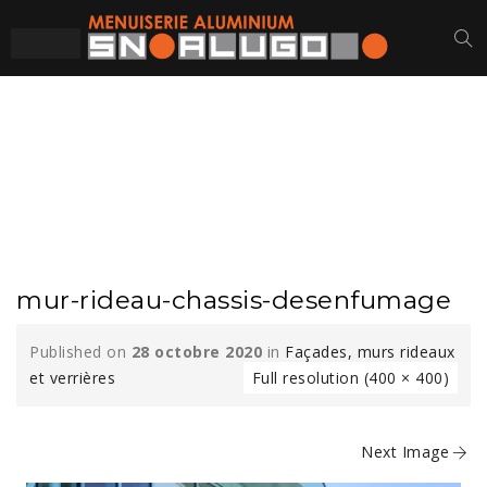
MUR-RIDEAU-
CHASSIS-
DESENFUMAGE
mur-rideau-chassis-desenfumage
Published on
28 octobre 2020
in
Façades, murs rideaux
et verrières
Full resolution (400 × 400)
Next Image