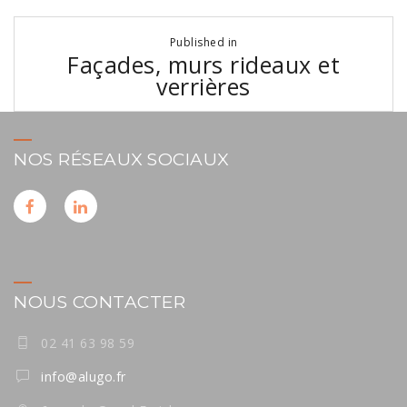
Navigation
Published in
de
Façades, murs rideaux et
l’article
verrières
NOS RÉSEAUX SOCIAUX
NOUS CONTACTER
02 41 63 98 59
info@alugo.fr