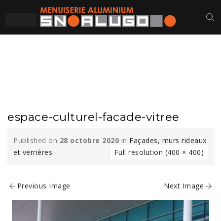
ESPACE-CULTUREL-
FACADE-VITREE
espace-culturel-facade-vitree
Published on
28 octobre 2020
in
Façades, murs rideaux
et verrières
Full resolution (400 × 400)
Previous Image
Next Image