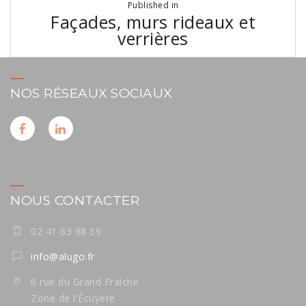
Published in
de
Façades, murs rideaux et
l’article
verrières
NOS RÉSEAUX SOCIAUX
NOUS CONTACTER
02 41 63 98 59
info@alugo.fr
6 rue du Grand Fraiche
Zone de l'Écuyère