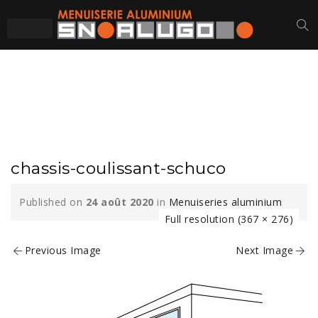
CHASSIS-
COULISSANT-SCHUCO
chassis-coulissant-schuco
Published on
24 août 2020
in
Menuiseries aluminium
Full resolution (367 × 276)
Previous Image
Next Image