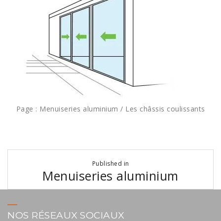
Page : Menuiseries aluminium / Les châssis coulissants
Navigation
Published in
de
Menuiseries aluminium
l’article
NOS RÉSEAUX SOCIAUX