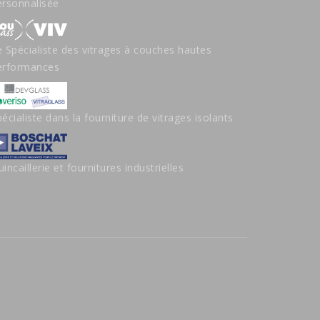
ersonnalisée
e Spécialiste des vitrages à couches hautes
erformances
écialiste dans la fourniture de vitrages isolants
incaillerie et fournitures industrielles