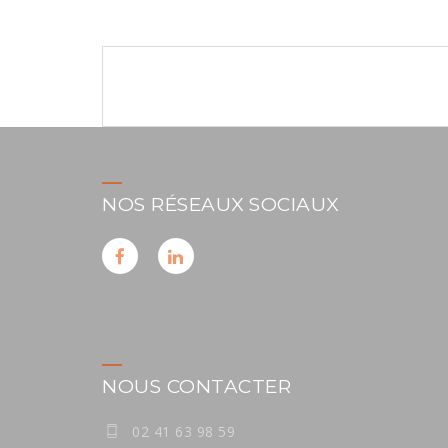
Navigation
de
l’article
NOS RÉSEAUX SOCIAUX
NOUS CONTACTER
02 41 63 98 59