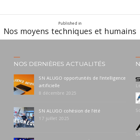
Published in
Nos moyens techniques et humains
NOS DERNIÈRES ACTUALITÉS
N
SN ALUGO opportunités de l’intelligence
artificielle
L
8 décembre 2025
S
SN ALUGO cohésion de l’été
17 juillet 2025
U