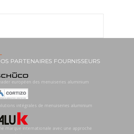
OS PARTENAIRES FOURNISSEURS
eader européen des menuiseries aluminium
olutions intégrales de menuiseries aluminium
ne marque internationale avec une approche