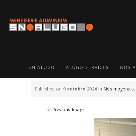
SN ALUGO
ALUGO SERVICES
NOS A
2-min
Published on
9 octobre 2024
in
Nos moyens te
Previous Image