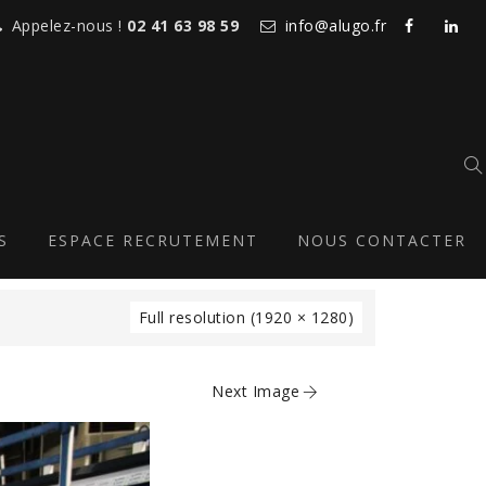
Appelez-nous !
02 41 63 98 59
info@alugo.fr
S
ESPACE RECRUTEMENT
NOUS CONTACTER
Full resolution (1920 × 1280)
Next Image