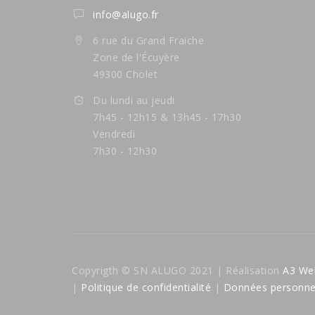
info@alugo.fr
6 rue du Grand Fraiche
Zone de l'Écuyère
49300 Cholet
Du lundi au jeudi
7h45 - 12h15 & 13h45 - 17h30
Vendredi
7h30 - 12h30
Copyrigth © SN ALUGO 2021 | Réalisation
A3 We
|
Politique de confidentialité
|
Données personne