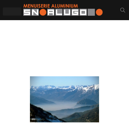
IMAGES TAGGED
"PREMENO"