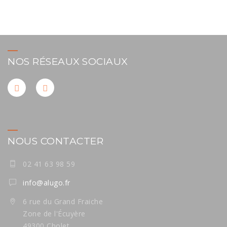
NOS RÉSEAUX SOCIAUX
NOUS CONTACTER
02 41 63 98 59
info@alugo.fr
6 rue du Grand Fraiche
Zone de l'Écuyère
49300 Cholet