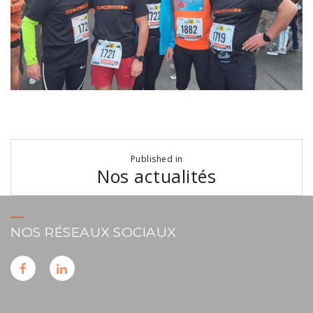
Navigation
Published in
de
Nos actualités
l’article
NOS RÉSEAUX SOCIAUX