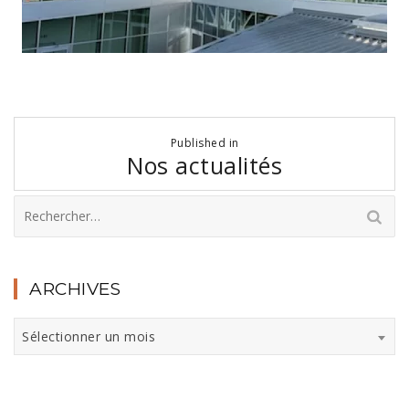
Navigation
Published in
de
Nos actualités
l’article
Rechercher :
ARCHIVES
Archives
Sélectionner un mois