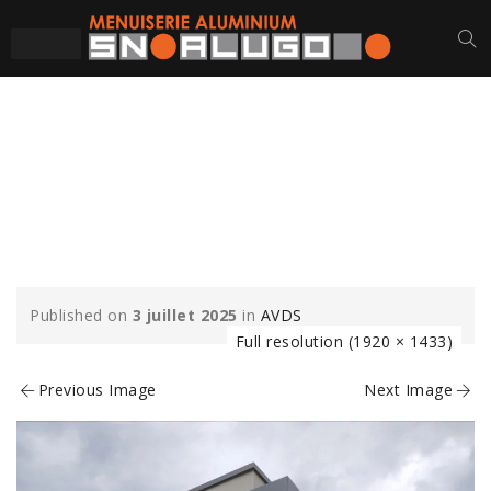
AVDS-BSO-CHASSIS-
MENUISERIES-
ALUMINIUM-4-MIN
Published on
3 juillet 2025
in
AVDS
Full resolution (1920 × 1433)
Previous Image
Next Image