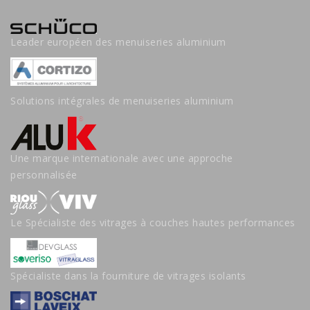
Leader européen des menuiseries aluminium
Solutions intégrales de menuiseries aluminium
Une marque internationale avec une approche
personnalisée
Le Spécialiste des vitrages à couches hautes performances
Spécialiste dans la fourniture de vitrages isolants