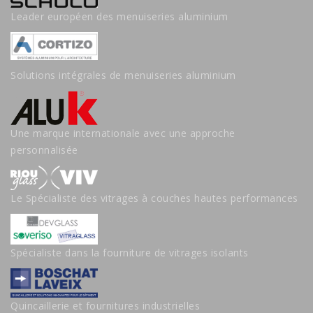
Leader européen des menuiseries aluminium
Solutions intégrales de menuiseries aluminium
Une marque internationale avec une approche
personnalisée
Le Spécialiste des vitrages à couches hautes performances
Spécialiste dans la fourniture de vitrages isolants
Quincaillerie et fournitures industrielles