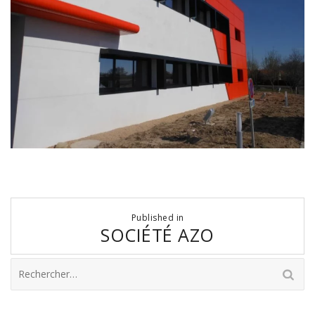
Navigation
Published in
de
SOCIÉTÉ AZO
l’article
Rechercher :