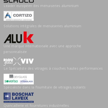
Leader européen des menuiseries aluminium
Solutions intégrales de menuiseries aluminium
Une marque internationale avec une approche
personnalisée
Le Spécialiste des vitrages à couches hautes performances
Spécialiste dans la fourniture de vitrages isolants
Quincaillerie et fournitures industrielles