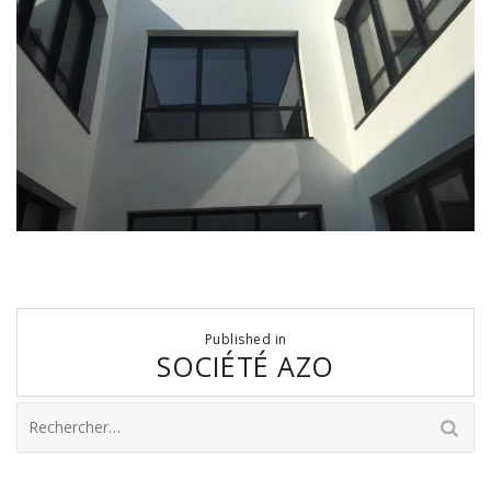
Navigation
Published in
de
SOCIÉTÉ AZO
l’article
Rechercher :