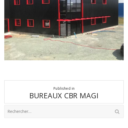
Navigation
Published in
de
BUREAUX CBR MAGI
l’article
Rechercher :