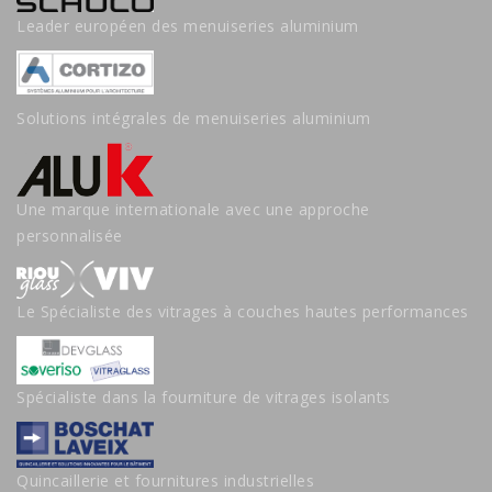
Leader européen des menuiseries aluminium
Solutions intégrales de menuiseries aluminium
Une marque internationale avec une approche
personnalisée
Le Spécialiste des vitrages à couches hautes performances
Spécialiste dans la fourniture de vitrages isolants
Quincaillerie et fournitures industrielles