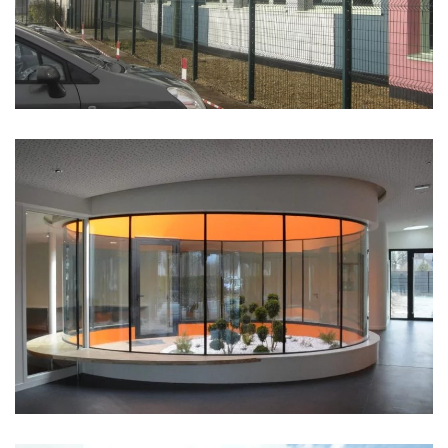
PÔLE ENFANCE