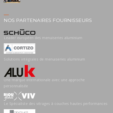
NOS PARTENAIRES FOURNISSEURS
Leader européen des menuiseries aluminium
Solutions intégrales de menuiseries aluminium
Une marque internationale avec une approche
personnalisée
Le Spécialiste des vitrages à couches hautes performances