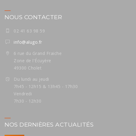
NOUS CONTACTER
02 41 63 98 59
info@alugo.fr
6 rue du Grand Fraiche
Zone de l'Écuyère
49300 Cholet
Du lundi au jeudi
7h45 - 12h15 & 13h45 - 17h30
Vendredi
7h30 - 12h30
NOS DERNIÈRES ACTUALITÉS