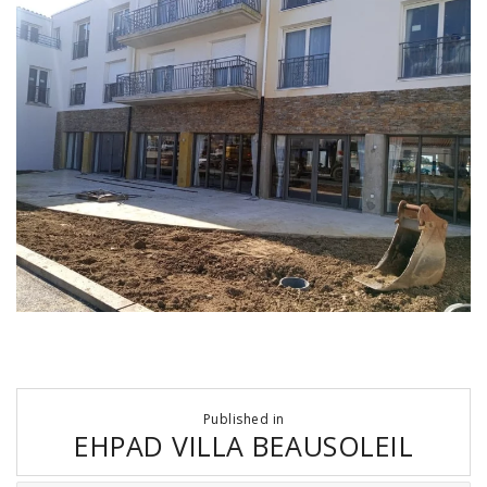
Navigation
Published in
de
EHPAD VILLA BEAUSOLEIL
l’article