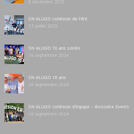
8 décembre 2025
SN ALUGO cohésion de l’été
17 juillet 2025
SN ALUGO 10 ans soirée
16 septembre 2024
SN ALUGO 10 ans
16 septembre 2024
SN ALUGO cohésion d’équipe – Boissière Events
16 septembre 2024