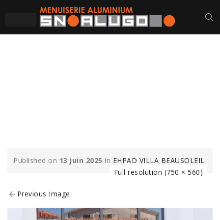
CHASSIS-ALUMINIUM-
EHPAD-ST-GILLES-
CROIX-DE-VIE-SN-
ALUGO-3-MIN
Published on
13 juin 2025
in
EHPAD VILLA BEAUSOLEIL
Full resolution (750 × 560)
Previous Image