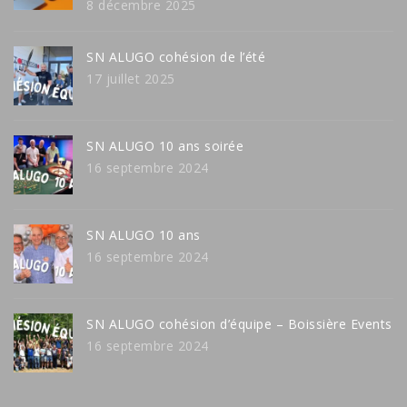
8 décembre 2025
SN ALUGO cohésion de l’été
17 juillet 2025
SN ALUGO 10 ans soirée
16 septembre 2024
SN ALUGO 10 ans
16 septembre 2024
SN ALUGO cohésion d’équipe – Boissière Events
16 septembre 2024