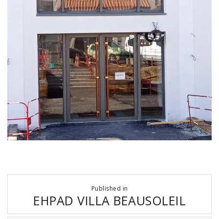
Navigation
Published in
de
EHPAD VILLA BEAUSOLEIL
l’article