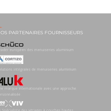
OS PARTENAIRES FOURNISSEURS
eader européen des menuiseries aluminium
olutions intégrales de menuiseries aluminium
ne marque internationale avec une approche
ersonnalisée
e Spécialiste des vitrages à couches hautes