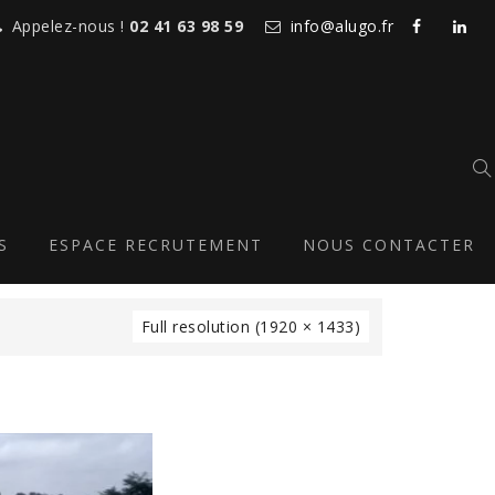
Appelez-nous !
02 41 63 98 59
info@alugo.fr
RAGE-MENUISERIES-
S
ESPACE RECRUTEMENT
NOUS CONTACTER
Full resolution (1920 × 1433)