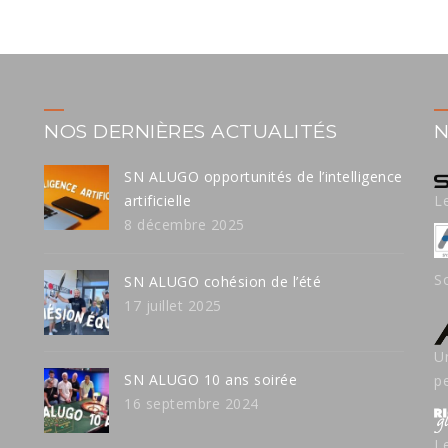
NOS DERNIÈRES ACTUALITÉS
N
SN ALUGO opportunités de l’intelligence
artificielle
L
8 décembre 2025
S
SN ALUGO cohésion de l’été
17 juillet 2025
U
SN ALUGO 10 ans soirée
p
16 septembre 2024
L