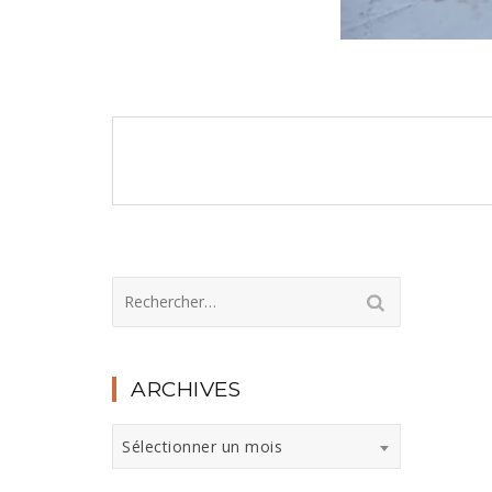
Navigation
de
l’article
Rechercher :
ARCHIVES
Archives
Sélectionner un mois