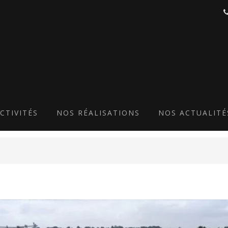
ES-CORPS-VERRIERE-VIT
ALUMINIUM-3
CTIVITÉS
NOS RÉALISATIONS
NOS ACTUALITÉ