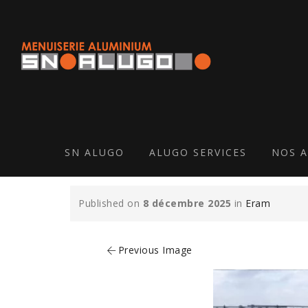
ERAM-ST-PIERRE-D
SN ALUGO
ALUGO SERVICES
NOS A
Published on
8 décembre 2025
in
Eram
Previous Image