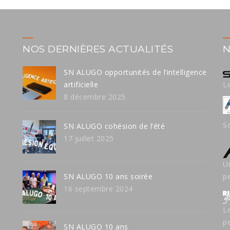
NOS DERNIÈRES ACTUALITÉS
N
SN ALUGO opportunités de l’intelligence
artificielle
L
8 décembre 2025
S
SN ALUGO cohésion de l’été
17 juillet 2025
U
SN ALUGO 10 ans soirée
p
16 septembre 2024
L
p
SN ALUGO 10 ans