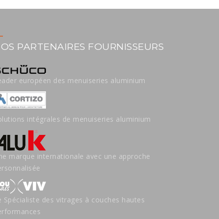
OS PARTENAIRES FOURNISSEURS
eader européen des menuiseries aluminium
olutions intégrales de menuiseries aluminium
ne marque internationale avec une approche
ersonnalisée
e Spécialiste des vitrages à couches hautes
erformances