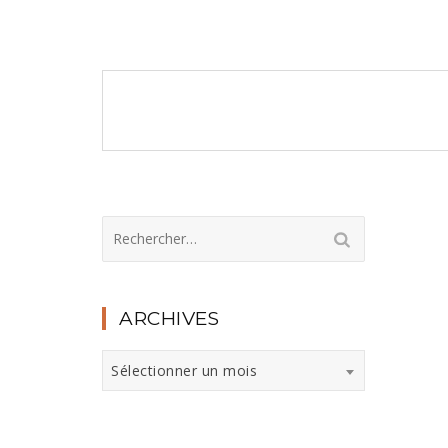
Navigation
de
l’article
Rechercher :
ARCHIVES
Archives
Sélectionner un mois