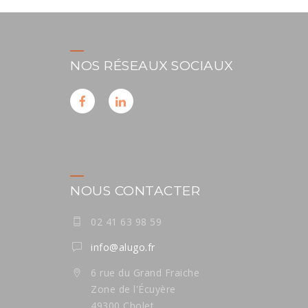
NOS RÉSEAUX SOCIAUX
NOUS CONTACTER
02 41 63 98 59
info@alugo.fr
6 rue du Grand Fraiche
Zone de l'Écuyère
49300 Cholet