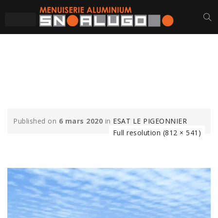
PROJET-AVRILLE-
ESAT
Published on
6 mars 2020
in
ESAT LE PIGEONNIER
Full resolution (812 × 541)