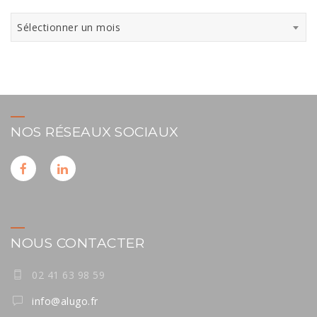
Archives
Sélectionner un mois
NOS RÉSEAUX SOCIAUX
NOUS CONTACTER
02 41 63 98 59
info@alugo.fr