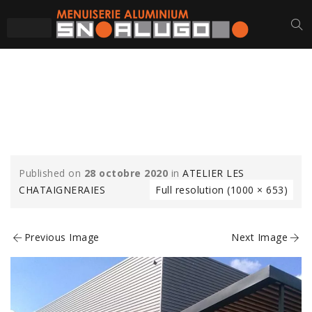
CHASSIS-FACE-
VITREE
Published on
28 octobre 2020
in
ATELIER LES
CHATAIGNERAIES
Full resolution (1000 × 653)
Previous Image
Next Image