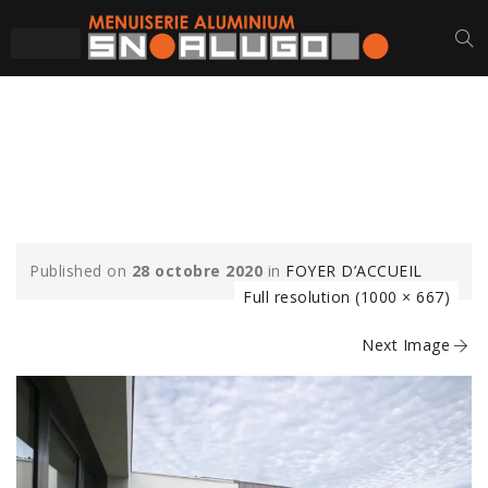
FOYER-ACCUEIL-
LUCON-CHASSIS
Published on
28 octobre 2020
in
FOYER D’ACCUEIL
Full resolution (1000 × 667)
Next Image