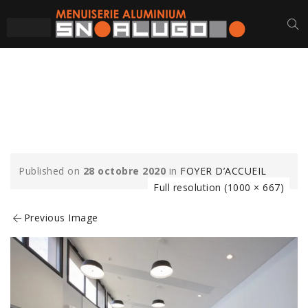
FOYER-ACCUEIL-
LUCON-CHASSIS
Published on
28 octobre 2020
in
FOYER D’ACCUEIL
Full resolution (1000 × 667)
Previous Image