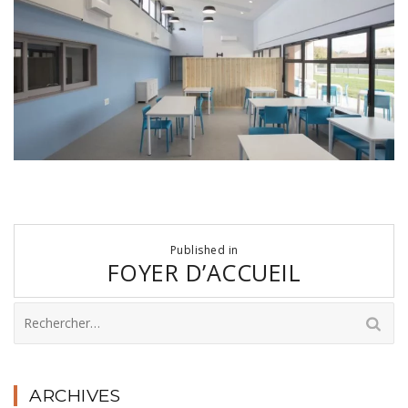
Navigation
Published in
de
FOYER D’ACCUEIL
l’article
Rechercher :
ARCHIVES