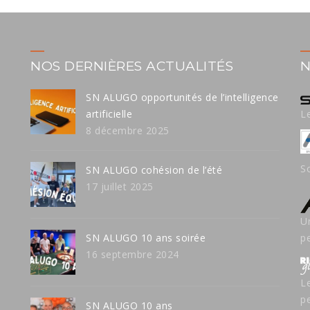
NOS DERNIÈRES ACTUALITÉS
N
SN ALUGO opportunités de l’intelligence
artificielle
L
8 décembre 2025
S
SN ALUGO cohésion de l’été
17 juillet 2025
U
SN ALUGO 10 ans soirée
p
16 septembre 2024
L
p
SN ALUGO 10 ans