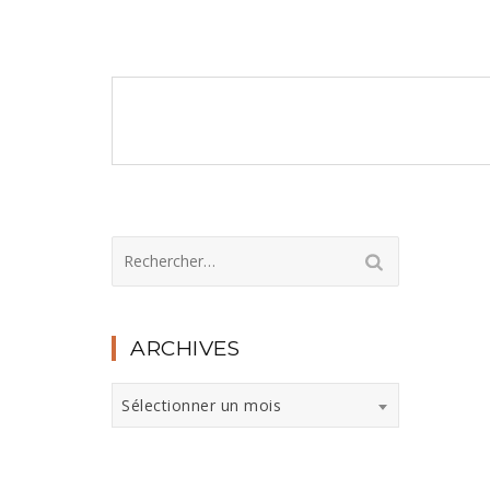
Navigation
de
l’article
Rechercher :
ARCHIVES
Archives
Sélectionner un mois