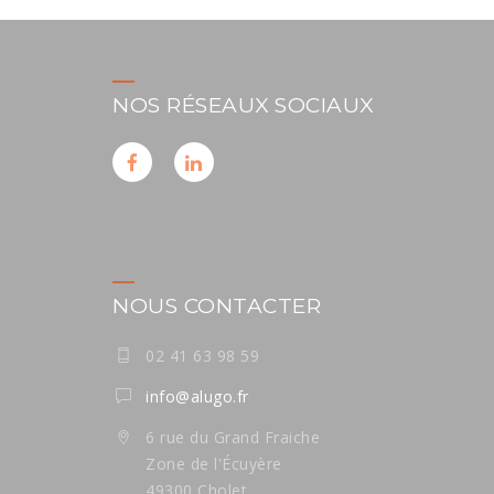
NOS RÉSEAUX SOCIAUX
NOUS CONTACTER
02 41 63 98 59
info@alugo.fr
6 rue du Grand Fraiche
Zone de l'Écuyère
49300 Cholet