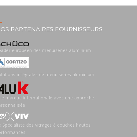
OS PARTENAIRES FOURNISSEURS
eader européen des menuiseries aluminium
olutions intégrales de menuiseries aluminium
ne marque internationale avec une approche
ersonnalisée
e Spécialiste des vitrages à couches hautes
erformances