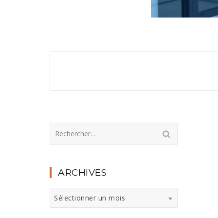
Navigation
de
l’article
Rechercher :
ARCHIVES
Archives
Sélectionner un mois