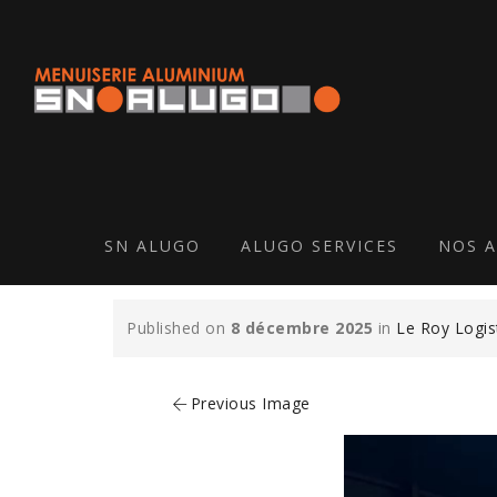
LE-ROY-LOGIST
RIDEAU-V
SN ALUGO
ALUGO SERVICES
NOS A
Published on
8 décembre 2025
in
Le Roy Logis
Previous Image