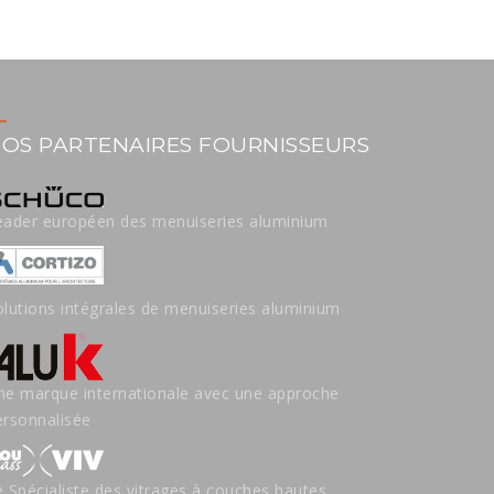
OS PARTENAIRES FOURNISSEURS
eader européen des menuiseries aluminium
olutions intégrales de menuiseries aluminium
ne marque internationale avec une approche
ersonnalisée
e Spécialiste des vitrages à couches hautes