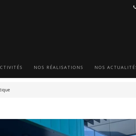
IQUE-DOMPIERRE-SUR-YO
ITRAGE-MENUISERIES-AL
CTIVITÉS
NOS RÉALISATIONS
NOS ACTUALITÉ
tique