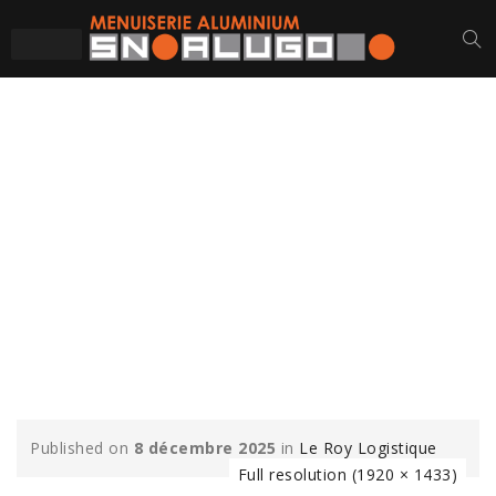
LE-ROY-LOGISTIQUE-
DOMPIERRE-SUR-
YON-CHASSIS-MUR-
RIDEAU-VITRAGE-
MENUISERIES-
ALUMINIUM-4
Published on
8 décembre 2025
in
Le Roy Logistique
Full resolution (1920 × 1433)