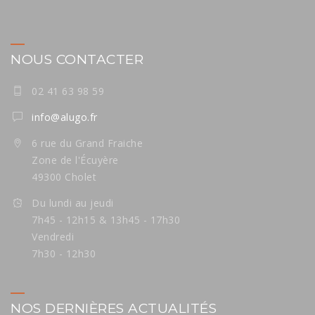
NOUS CONTACTER
02 41 63 98 59
info@alugo.fr
6 rue du Grand Fraiche
Zone de l'Écuyère
49300 Cholet
Du lundi au jeudi
7h45 - 12h15 & 13h45 - 17h30
Vendredi
7h30 - 12h30
NOS DERNIÈRES ACTUALITÉS