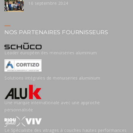
16 septembre 2024
NOS PARTENAIRES FOURNISSEURS
Leader européen des menuiseries aluminium
Solutions intégrales de menuiseries aluminium
Une marque internationale avec une approche
personnalisée
Le Spécialiste des vitrages à couches hautes performances