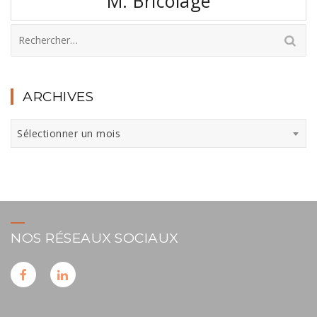
M. Bricolage
l’article
Rechercher :
ARCHIVES
Archives
Sélectionner un mois
NOS RÉSEAUX SOCIAUX