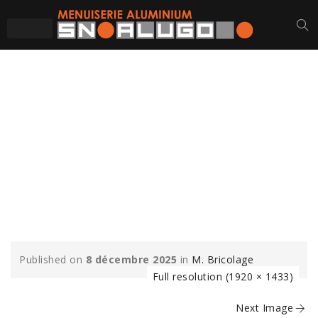
M-BRICOLAGE-
CHOLET-MUR-
RIDEAU-VITRAGE-
MENUISERIES-
ALUMINIUM-1
Published on
8 décembre 2025
in
M. Bricolage
Full resolution (1920 × 1433)
Next Image