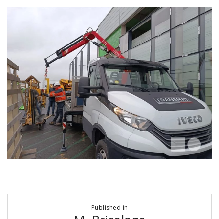
Navigation
Published in
de