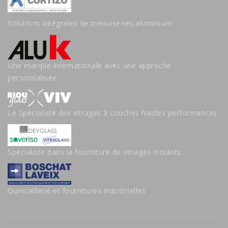
Solutions intégrales de menuiseries aluminium
Une marque internationale avec une approche
personnalisée
Le Spécialiste des vitrages à couches hautes performances
Spécialiste dans la fourniture de vitrages isolants
Quincaillerie et fournitures industrielles