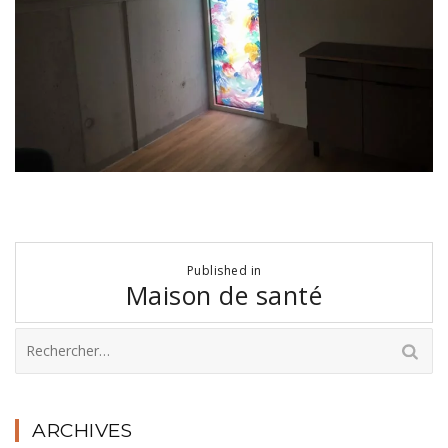
Navigation
Published in
de
Maison de santé
l’article
Rechercher :
ARCHIVES