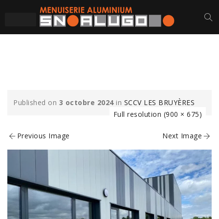
APAVE (2)-MIN
Published on
3 octobre 2024
in
SCCV LES BRUYÈRES
Full resolution (900 × 675)
Previous Image
Next Image