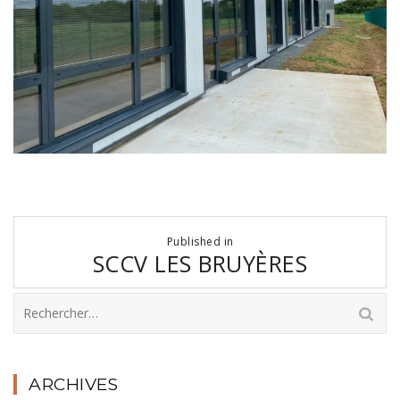
Navigation
Published in
de
SCCV LES BRUYÈRES
l’article
Rechercher :
ARCHIVES