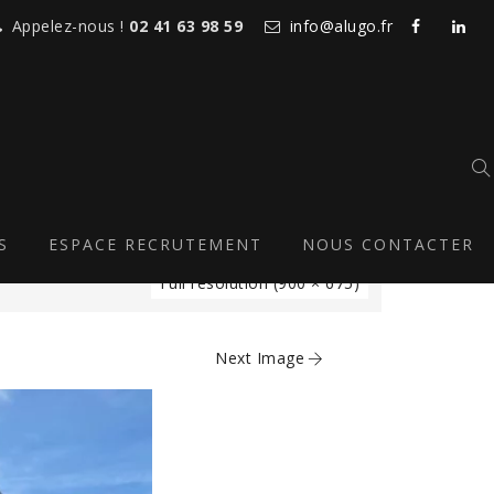
Appelez-nous !
02 41 63 98 59
info@alugo.fr
S
ESPACE RECRUTEMENT
NOUS CONTACTER
Full resolution (900 × 675)
Next Image