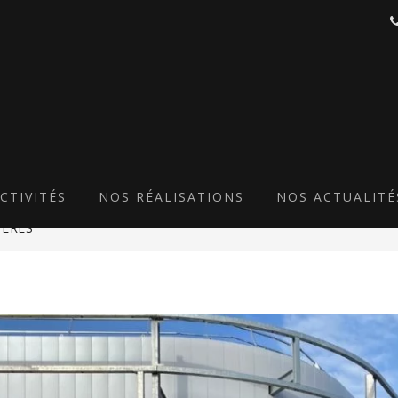
LA BLOTTIÈRE (2)-MIN
CTIVITÉS
NOS RÉALISATIONS
NOS ACTUALITÉ
YÈRES