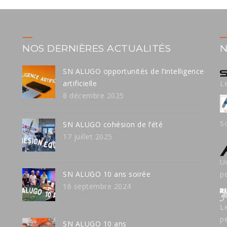
NOS DERNIÈRES ACTUALITÉS
N
SN ALUGO opportunités de l’intelligence
artificielle
L
8 décembre 2025
S
SN ALUGO cohésion de l’été
17 juillet 2025
U
SN ALUGO 10 ans soirée
p
16 septembre 2024
L
p
SN ALUGO 10 ans