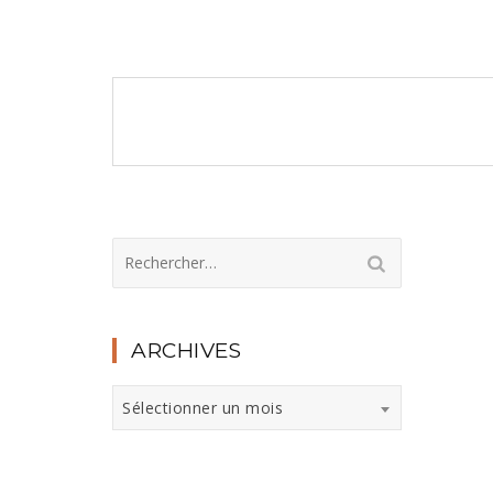
Navigation
de
l’article
Rechercher :
ARCHIVES
Archives
Sélectionner un mois