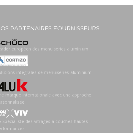
OS PARTENAIRES FOURNISSEURS
eader européen des menuiseries aluminium
olutions intégrales de menuiseries aluminium
ne marque internationale avec une approche
ersonnalisée
e Spécialiste des vitrages à couches hautes
erformances