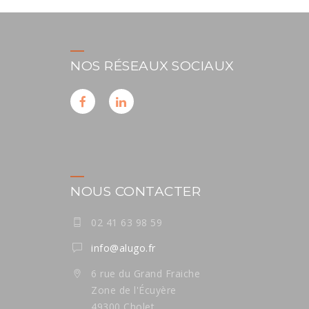
NOS RÉSEAUX SOCIAUX
NOUS CONTACTER
02 41 63 98 59
info@alugo.fr
6 rue du Grand Fraiche
Zone de l'Écuyère
49300 Cholet