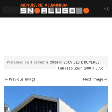
LA MARCHANDERIE
(4)-MIN
Published on
3 octobre 2024
in
SCCV LES BRUYÈRES
Full resolution (900 × 675)
Previous Image
Next Image