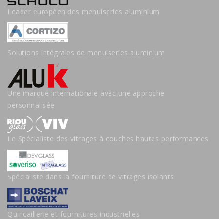
Leader européen des menuiseries aluminium
Solutions intégrales de menuiseries aluminium
Une marque internationale avec une approche
personnalisée
Le Spécialiste des vitrages à couches hautes performances
Spécialiste dans la fourniture de vitrages isolants
Quincaillerie et fournitures industrielles