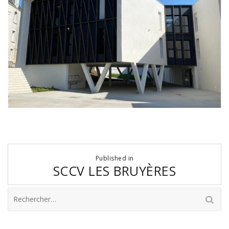
Navigation
Published in
de
SCCV LES BRUYÈRES
l’article
Rechercher :