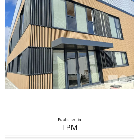
Navigation
Published in
de
TPM
l’article