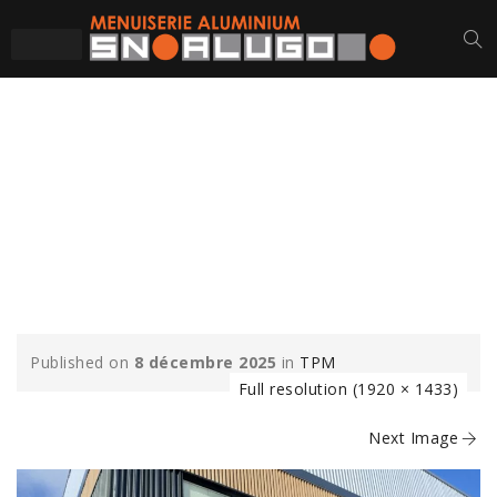
TPM-PONS-CHASSIS-
VITRAGE-
MENUISERIES-
ALUMINIUM-1
Published on
8 décembre 2025
in
TPM
Full resolution (1920 × 1433)
Next Image