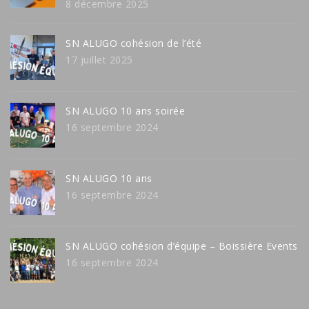
8 décembre 2025
SN ALUGO cohésion de l’été
17 juillet 2025
SN ALUGO 10 ans soirée
16 septembre 2024
SN ALUGO 10 ans
16 septembre 2024
SN ALUGO cohésion d’équipe – Boissière Events
16 septembre 2024