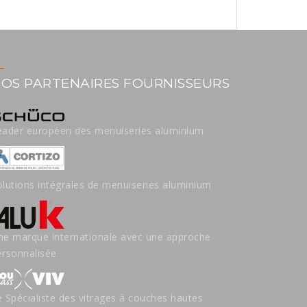
OS PARTENAIRES FOURNISSEURS
eader européen des menuiseries aluminium
olutions intégrales de menuiseries aluminium
ne marque internationale avec une approche
ersonnalisée
e Spécialiste des vitrages à couches hautes