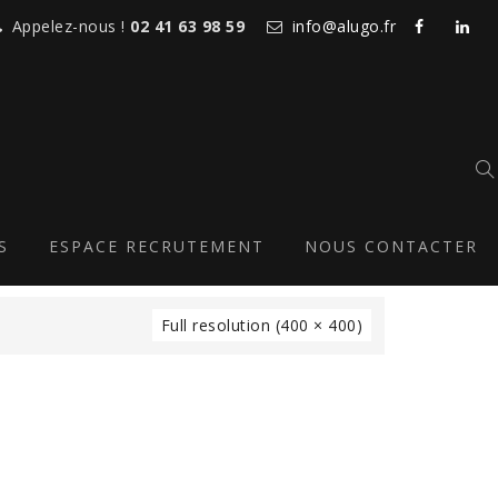
Appelez-nous !
02 41 63 98 59
info@alugo.fr
E
S
ESPACE RECRUTEMENT
NOUS CONTACTER
Full resolution (400 × 400)