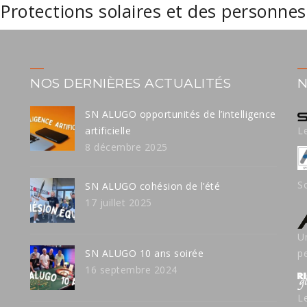
Protections solaires et des personnes
NOS DERNIÈRES ACTUALITÉS
N
SN ALUGO opportunités de l’intelligence
artificielle
L
8 décembre 2025
S
SN ALUGO cohésion de l’été
17 juillet 2025
U
SN ALUGO 10 ans soirée
p
16 septembre 2024
L