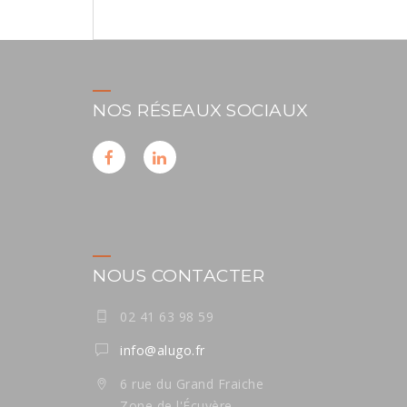
de
l’article
NOS RÉSEAUX SOCIAUX
NOUS CONTACTER
02 41 63 98 59
info@alugo.fr
6 rue du Grand Fraiche
Zone de l'Écuyère