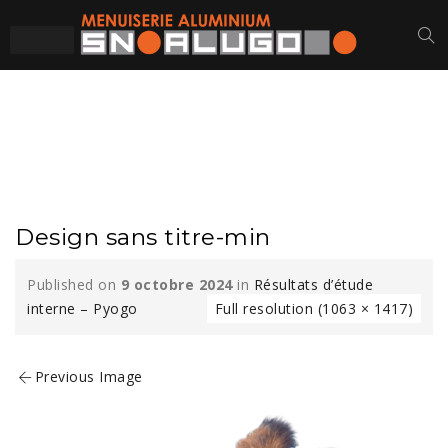
DESIGN SANS TITRE-
MIN
Design sans titre-min
Published on
9 octobre 2024
in
Résultats d’étude
interne – Pyogo
Full resolution (1063 × 1417)
Previous Image