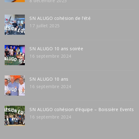
8 décembre 2025
SN ALUGO cohésion de l’été
17 juillet 2025
SN ALUGO 10 ans soirée
16 septembre 2024
SN ALUGO 10 ans
16 septembre 2024
SN ALUGO cohésion d’équipe – Boissière Events
16 septembre 2024