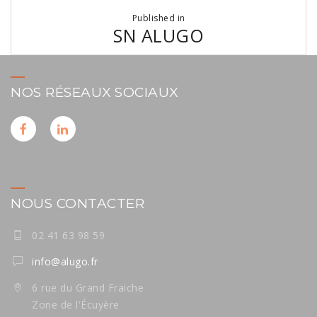
Navigation
Published in
de
SN ALUGO
l’article
NOS RÉSEAUX SOCIAUX
NOUS CONTACTER
02 41 63 98 59
info@alugo.fr
6 rue du Grand Fraiche
Zone de l'Écuyère