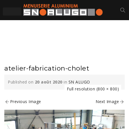
ATELIER-
FABRICATION-CHOLET
atelier-fabrication-cholet
Published on
20 août 2020
in
SN ALUGO
Full resolution (800 × 800)
Previous Image
Next Image