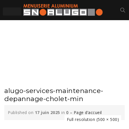
ALUGO-SERVICES-
MAINTENANCE-
DEPANNAGE-CHOLET-
MIN
alugo-services-maintenance-
depannage-cholet-min
Published on
17 juin 2025
in
0 – Page d’accueil
Full resolution (500 × 500)