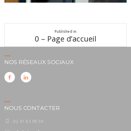
Navigation
Published in
de
0 – Page d’accueil
l’article
NOS RÉSEAUX SOCIAUX
NOUS CONTACTER
02 41 63 98 59