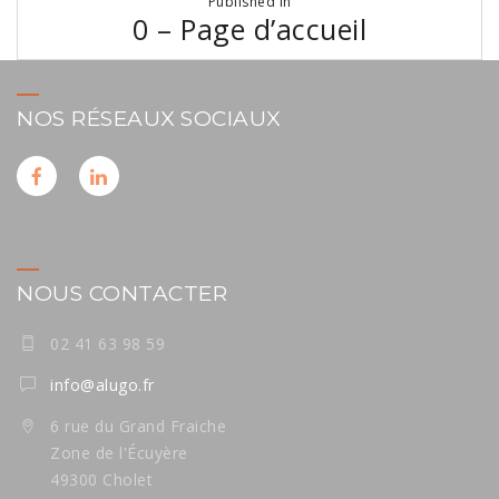
Published in
de
0 – Page d’accueil
l’article
NOS RÉSEAUX SOCIAUX
NOUS CONTACTER
02 41 63 98 59
info@alugo.fr
6 rue du Grand Fraiche
Zone de l'Écuyère
49300 Cholet