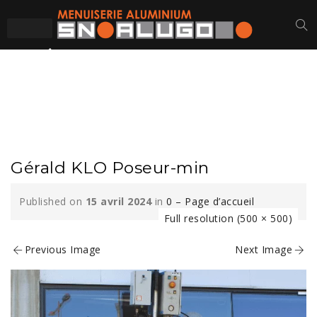
GÉRALD KLO POSEUR-
MIN
Gérald KLO Poseur-min
Published on
15 avril 2024
in
0 – Page d’accueil
Full resolution (500 × 500)
Previous Image
Next Image