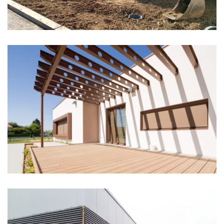
EHPAD ÉTOILE DU SOIR