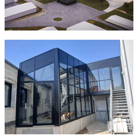
YANET