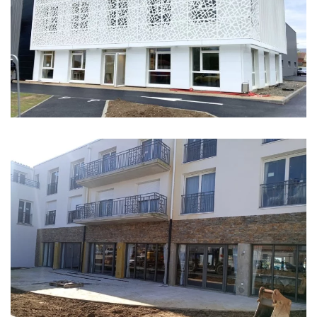
TMC
EHPAD VILLA BEAUSOLEIL