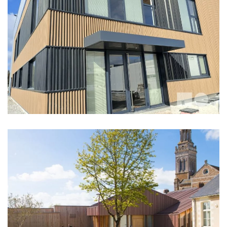
TPM
SALLE POLYVALENTE