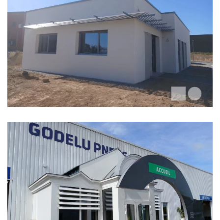
AVDS
GODELU PNEUS