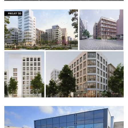
ILOT ADAM