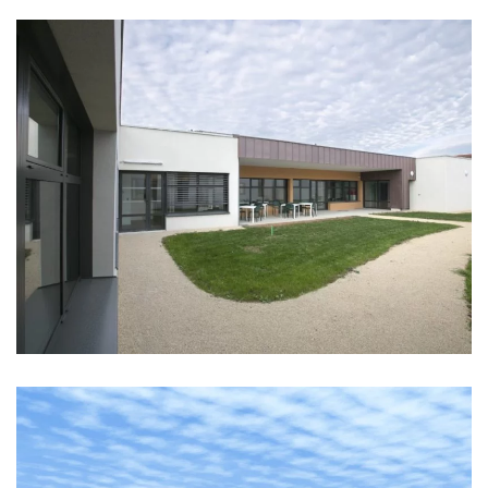
FOYER D’ACCUEIL