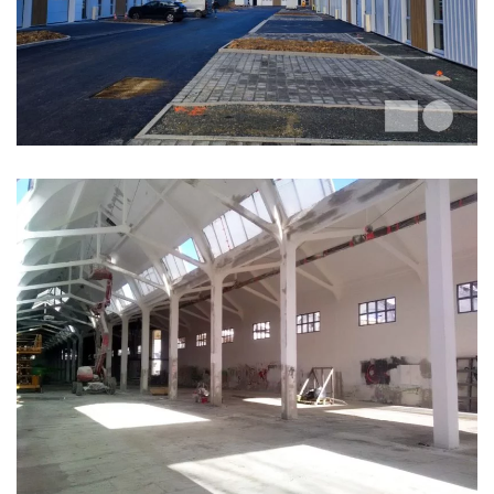
VILLAGE PASTEUR
ATELIERS PODELIHA