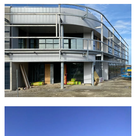
VERGERS DE LA BLOTTIÈRE