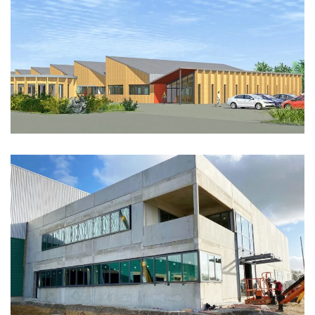
ESAT LE PIGEONNIER
LE ROY LOGISTIQUE