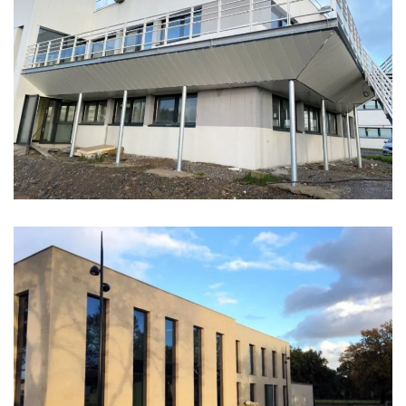
LE MERMOZ
BUREAUX MOTEC