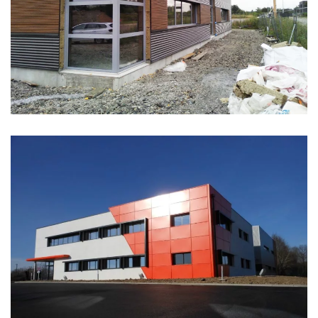
CUISINE CENTRALE API
SOCIÉTÉ AZO