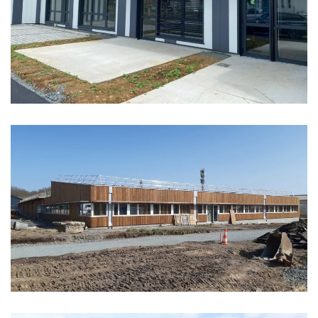
APAVE
ATELIERS MUNICIPAUX