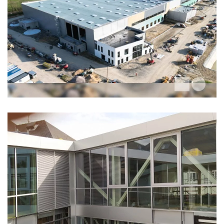
LE ROY LOGISTIQUE 2
BUREAUX VUPAR