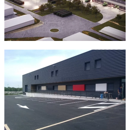
CASERNE DALSTEIN
ATELIER RELAIS