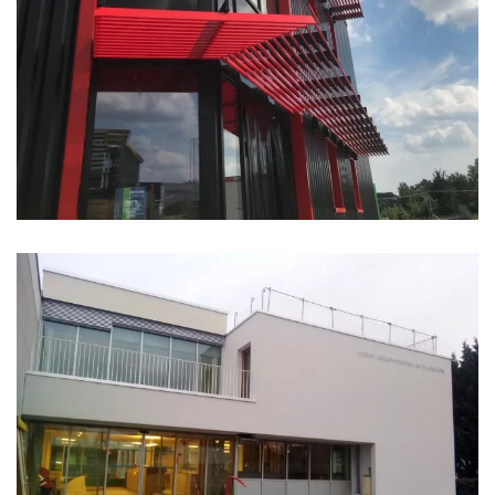
BUREAUX CBR MAGI
MAISON DE LA SOLIDARITÉ