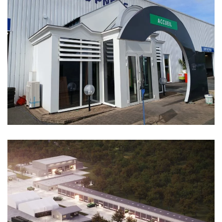
GODELU PNEUS