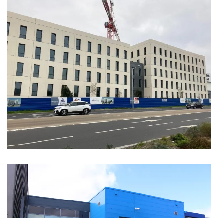
SCCV LES BRUYÈRES