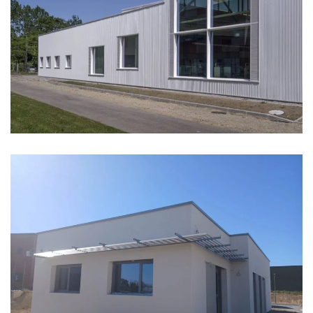
BUREAUX ICAM
AVDS