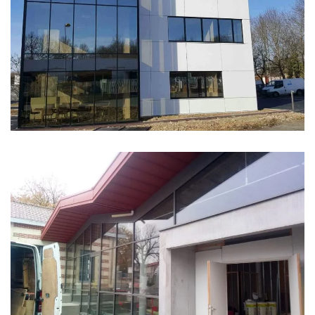
BUREAUX IGIÉNAIR
PÔLE D’ÉCHANGES