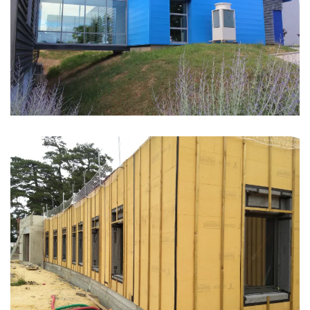
BUREAUX TRS
ASSOCIATION ALAHMI