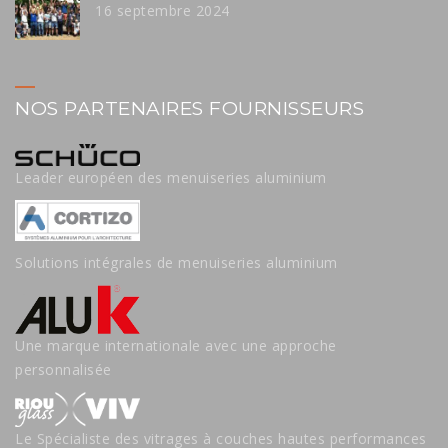
16 septembre 2024
NOS PARTENAIRES FOURNISSEURS
Leader européen des menuiseries aluminium
Solutions intégrales de menuiseries aluminium
Une marque internationale avec une approche
personnalisée
Le Spécialiste des vitrages à couches hautes performances