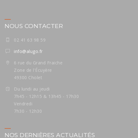
NOUS CONTACTER
02 41 63 98 59
info@alugo.fr
6 rue du Grand Fraiche
Zone de l'Écuyère
49300 Cholet
Du lundi au jeudi
7h45 - 12h15 & 13h45 - 17h30
Vendredi
7h30 - 12h30
NOS DERNIÈRES ACTUALITÉS