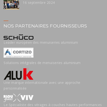
16 septembre 2024
NOS PARTENAIRES FOURNISSEURS
Leader européen des menuiseries aluminium
Solutions intégrales de menuiseries aluminium
Une marque internationale avec une approche
personnalisée
Le Spécialiste des vitrages à couches hautes performances