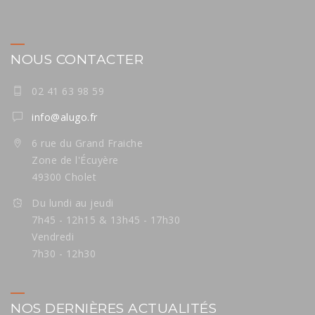
NOUS CONTACTER
02 41 63 98 59
info@alugo.fr
6 rue du Grand Fraiche
Zone de l'Écuyère
49300 Cholet
Du lundi au jeudi
7h45 - 12h15 & 13h45 - 17h30
Vendredi
7h30 - 12h30
NOS DERNIÈRES ACTUALITÉS