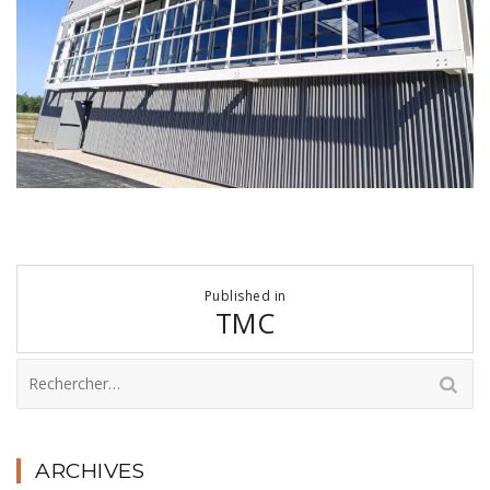
Navigation
Published in
de
TMC
l’article
Rechercher :
ARCHIVES