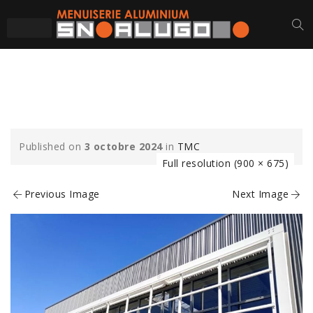
TMC (3)-MIN
Published on
3 octobre 2024
in
TMC
Full resolution (900 × 675)
Previous Image
Next Image