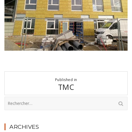
Navigation
Published in
de
TMC
l’article
Rechercher :
ARCHIVES