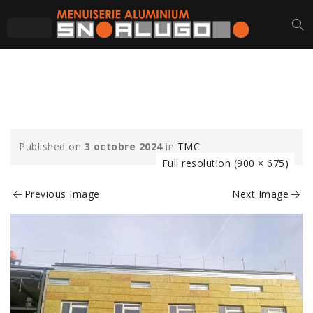
TMC (4)-MIN
Published on
3 octobre 2024
in
TMC
Full resolution (900 × 675)
Previous Image
Next Image